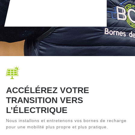
ACCÉLÉREZ VOTRE
TRANSITION VERS
L’ÉLECTRIQUE
Nous installons et entretenons vos bornes de recharge
pour une mobilité plus propre et plus pratique.